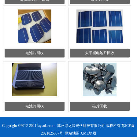
电池片回收
太阳能电池片回收
电池片回收
硅片回收
Copyright ©2012-2021 lzysolar.com 苏州绿之源光伏科技有限公司 版权所有
苏ICP备
2021025337号
网站地图
XML地图