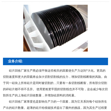
业务介绍:
硅片回收厂家生产商必须平衡这些相关的因素使生产力达到*大化。更高的
切割速度和更大的荷载将会加大切割切割线的拉力，增加切割线断裂的风险。由
于同一硅块上所有硅片是同时被切割的，只要有一条切割线断裂，所有部分切割
的碎硅片都不得不丢弃。 使用更粗更牢固的切割线也并不可取，这会减少每次切
割所生产的上海硅片回收数量，并增加硅原料的消耗量。
硅片回收厂家厚度也是影响生产力的一个因素，因为它关系到每个硅块所生
产出的硅片数量。超薄的硅片给线锯技术提出了额外的挑战，因为其生产过程要