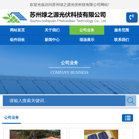
欢迎光临访问苏州绿之源光伏科技有限公司网站!
网站首页
关于我们
公司业务
服务范围
组件回收
新闻中心
现场展示
联系我们
公司业务
COMPANY BUSINESS
公司业务