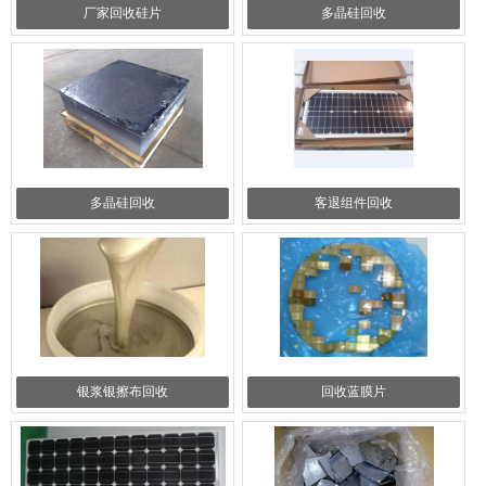
厂家回收硅片
多晶硅回收
多晶硅回收
客退组件回收
银浆银擦布回收
回收蓝膜片