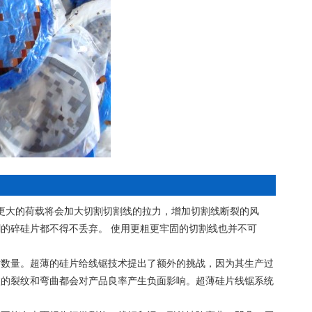
更大的荷载将会加大切割切割线的拉力，增加切割线断裂的风
的碎硅片都不得不丢弃。 使用更粗更牢固的切割线也并不可
片数量。超薄的硅片给线锯技术提出了额外的挑战，因为其生产过
微的裂纹和弯曲都会对产品良率产生负面影响。超薄硅片线锯系统