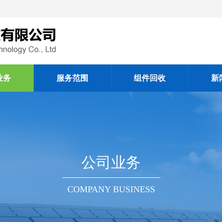
业务
服务范围
组件回收
新
公司业务
COMPANY BUSINESS