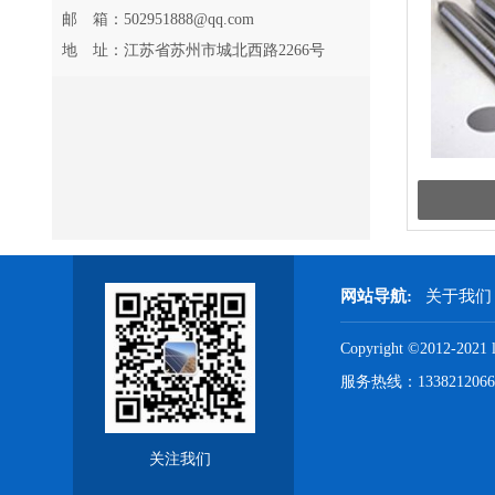
邮 箱：502951888@qq.com
地 址：江苏省苏州市城北西路2266号
网站导航:
关于我
Copyright ©2012
服务热线：13382120
关注我们