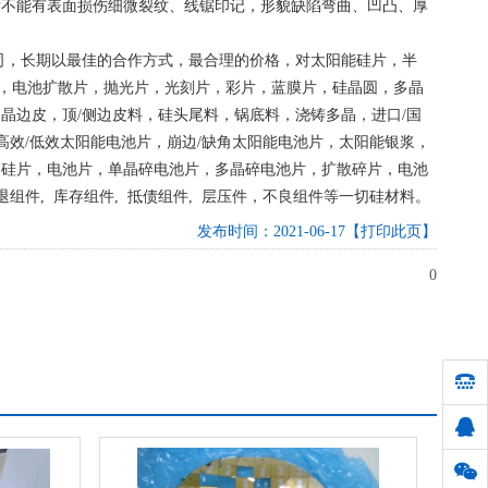
片不能有表面损伤细微裂纹、线锯印记，形貌缺陷弯曲、凹凸、厚
司，长期以最佳的合作方式，最合理的价格，对太阳能硅片，半
片，电池扩散片，抛光片，光刻片，彩片，蓝膜片，硅晶圆，多晶
晶边皮，顶/侧边皮料，硅头尾料，锅底料，浇铸多晶，进口/国
56）高效/低效太阳能电池片，崩边/缺角太阳能电池片，太阳能银浆，
，硅片，电池片，单晶碎电池片，多晶碎电池片，扩散碎片，电池
退组件, 库存组件, 抵债组件, 层压件，不良组件等一切硅材料。
发布时间：2021-06-17
【打印此页】
0