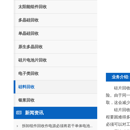
太阳能组件回收
多晶硅回收
单晶硅回收
原生多晶回收
硅片电池片回收
电子类回收
业务介绍:
硅料回收
硅片回
险。由于同一
银浆回收
取，这会减
硅片回
新闻资讯
程要困难得
必须可以对
拆卸组件回收作电源必须将若干单体电池...