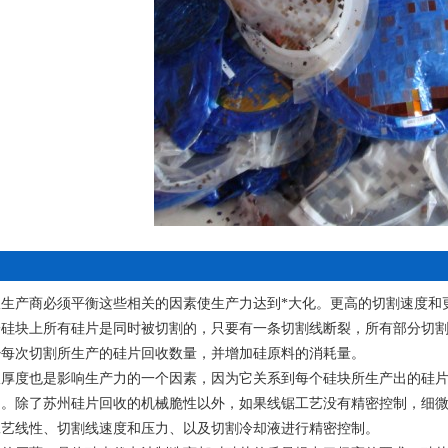
收生产商必须平衡这些相关的因素使生产力达到*大化。更高的切割速度和
硅块上所有硅片是同时被切割的，只要有一条切割线断裂，所有部分切割
少每次切割所生产的硅片回收数量，并增加硅原料的消耗量。
收厚度也是影响生产力的一个因素，因为它关系到每个硅块所生产出的硅
多。除了苏州硅片回收的机械脆性以外，如果线锯工艺没有精密控制，细
工艺线性、切割线速度和压力、以及切割冷却液进行精密控制。