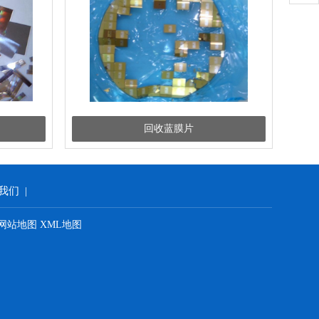
回收蓝膜片
我们
|
网站地图
XML地图