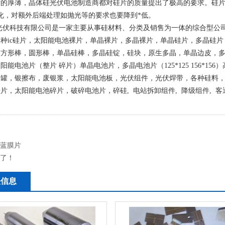
片的厚薄，晶体硅光伏电池制造商都对硅片的质量提出了极高的要求。硅
化，对额外后端处理如抛光等的要求也要降到*低。
光伏科技有限公司是一家主要从事硅材料、分类及销售为一体的综合型公
种ic硅片，太阳能电池裸片，单晶裸片，多晶裸片，单晶硅片，多晶硅
方形棒，圆形棒，单晶硅棒，多晶硅锭，硅块，原生多晶，单晶边皮，多
阳能电池片（整片 碎片）单晶电池片，多晶电池片（125*125 156*1
浆罐，银擦布，废银浆，太阳能电池板，光伏组件，光伏焊带，各种硅料
片，太阳能电池碎片，破碎电池片，碎硅, 电站拆卸组件, 降级组件, 客
蓝膜片
有了！
关信息