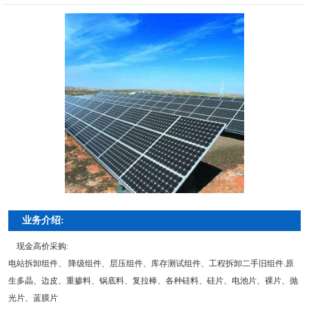
业务介绍:
现金高价采购:
电站拆卸组件、 降级组件、层压组件、库存测试组件、工程拆卸二手旧组件.原
生多晶、边皮、重掺料、锅底料、复拉棒、各种硅料、硅片、电池片、裸片、抛
光片、蓝膜片